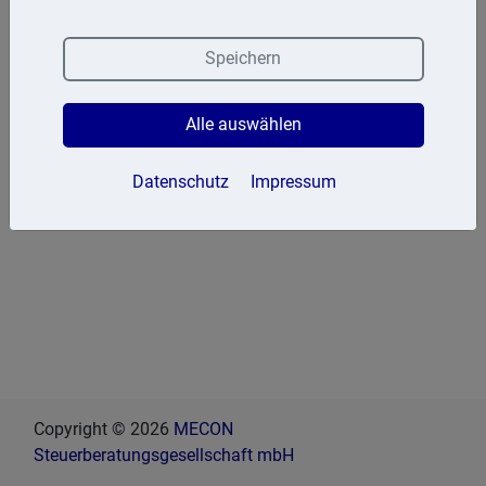
Fax: 2373 394325
Speichern
Alle auswählen
Datenschutz
Impressum
Copyright © 2026
MECON
Steuerberatungsgesellschaft mbH