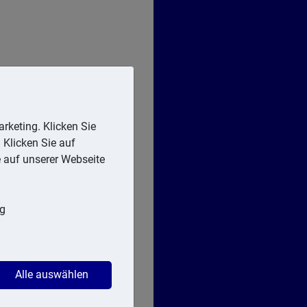
rketing. Klicken Sie
 Klicken Sie auf
e auf unserer Webseite
ng
Alle auswählen
er zur Lohnsteuer