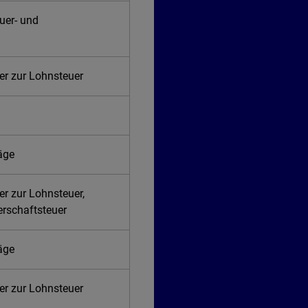
uer- und
er zur Lohnsteuer
räge
er zur Lohnsteuer,
erschaftsteuer
räge
er zur Lohnsteuer