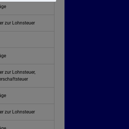
räge
er zur Lohnsteuer
räge
er zur Lohnsteuer,
erschaftsteuer
räge
er zur Lohnsteuer
räge