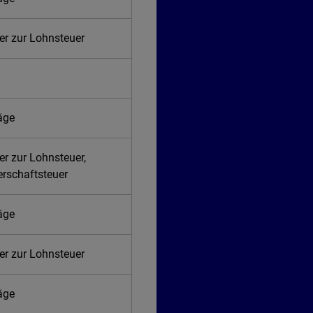
er zur Lohnsteuer
räge
er zur Lohnsteuer,
erschaftsteuer
räge
er zur Lohnsteuer
räge